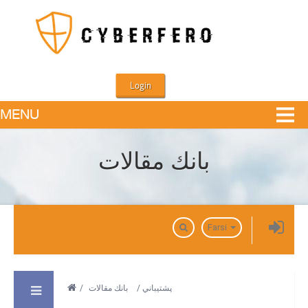
Login
MENU
بانك مقالات
دامين ها
Farsi
/
بانك مقالات
/
پشتيباني