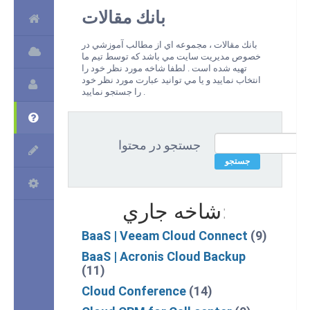
بانك مقالات
بانك مقالات ، مجموعه اي از مطالب آموزشي در
خصوص مديريت سايت مي باشد كه توسط تيم ما
تهيه شده است . لطفا شاخه مورد نظر خود را
انتخاب نماييد و يا مي توانيد عبارت مورد نظر خود
را جستجو نماييد .
جستجو در محتوا
شاخه جاري:
BaaS | Veeam Cloud Connect
(9)
BaaS | Acronis Cloud Backup
(11)
Cloud Conference
(14)